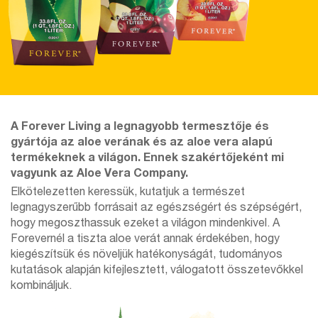
A Forever Living a legnagyobb termesztője és
gyártója az aloe verának és az aloe vera alapú
termékeknek a világon. Ennek szakértőjeként mi
vagyunk az Aloe Vera Company.
Elkötelezetten keressük, kutatjuk a természet
legnagyszerűbb forrásait az egészségért és szépségért,
hogy megoszthassuk ezeket a világon mindenkivel. A
Forevernél a tiszta aloe verát annak érdekében, hogy
kiegészítsük és növeljük hatékonyságát, tudományos
kutatások alapján kifejlesztett, válogatott összetevőkkel
kombináljuk.