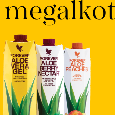
megalkot