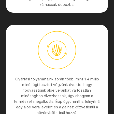
zárhassuk dobozba.
Gyártási folyamataink során több, mint 1,4 millió
minőségi tesztet végzünk évente, hogy
fogyasztóink aloe veránkat változatlan
minőségben élvezhessék, úgy ahogyan a
természet megalkotta. Épp úgy, mintha felnyitnál
egy aloe vera levelet és a gélhez közvetlenül a
növényből jutnál hozzá.