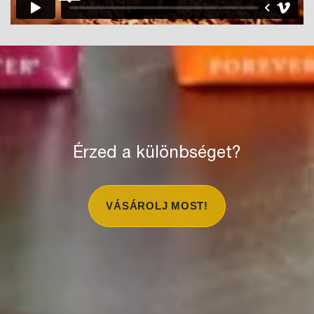
Érzed a különbséget?
VÁSÁROLJ MOST!