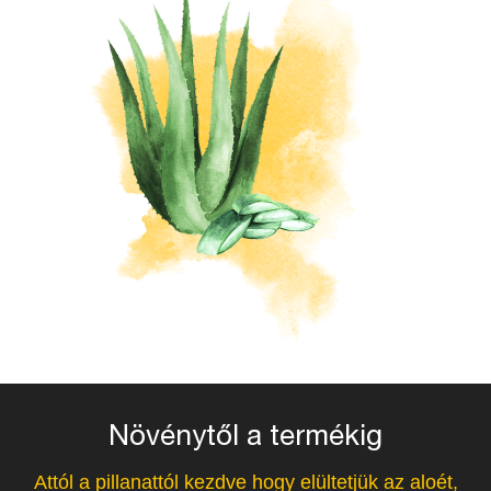
Növénytől a termékig
Attól a pillanattól kezdve hogy elültetjük az aloét,