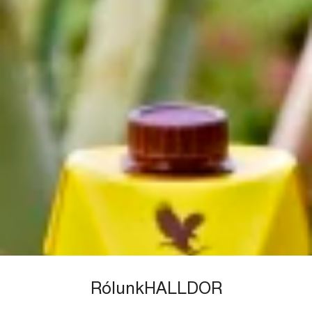
RólunkHALLDOR