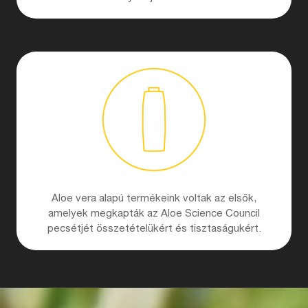
Aloe vera alapú termékeink voltak az elsők,
amelyek megkapták az Aloe Science Council
pecsétjét összetételükért és tisztaságukért.