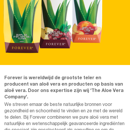
Forever is wereldwijd de grootste teler en
producent van aloë vera en producten op basis van
aloë vera. Door ons expertise zijn wij ‘The Aloe Vera
Company’.
We streven ernaar de beste natuurlijke bronnen voor
gezondheid en schoonheid te vinden en ze met de wereld
te delen. Bij Forever combineren we pure aloë vera met
natuurlijke en wetenschappelijk geavanceerde ingrediënten
die speciaal zijn geselecteerd als aanvulling en om de