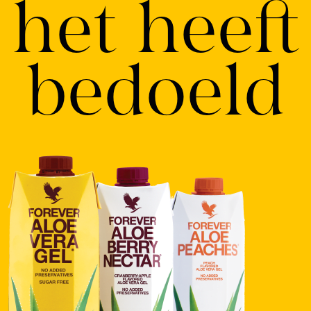
het heeft
bedoeld