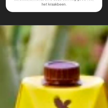
het kraakbeen.