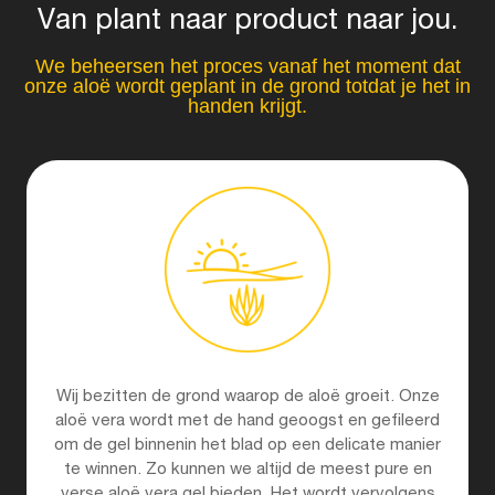
Van plant naar product naar jou.
We beheersen het proces vanaf het moment dat
onze aloë wordt geplant in de grond totdat je het in
handen krijgt.
Wij bezitten de grond waarop de aloë groeit. Onze
aloë vera wordt met de hand geoogst en gefileerd
om de gel binnenin het blad op een delicate manier
te winnen. Zo kunnen we altijd de meest pure en
verse aloë vera gel bieden. Het wordt vervolgens