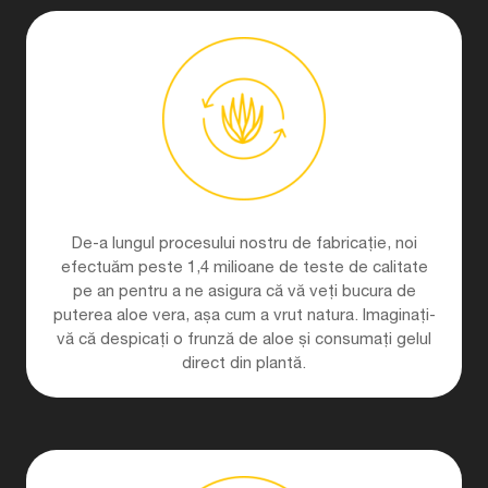
De-a lungul procesului nostru de fabricație, noi
efectuăm peste 1,4 milioane de teste de calitate
pe an pentru a ne asigura că vă veți bucura de
puterea aloe vera, așa cum a vrut natura. Imaginați-
vă că despicați o frunză de aloe și consumați gelul
direct din plantă.