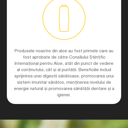
Produsele noastre din aloe au fost primele care au
fost aprobate de către Consiliului Științific
Internațional pentru Aloe, atât din punct de vedere
al conținutului, cât și al purității. Beneficiile includ
sprijinirea unei digestii sănătoase, promovarea unui
sistem imunitar sănătos, menținerea nivelului de
energie natural și promovarea sănătății dentare și a
igienei.