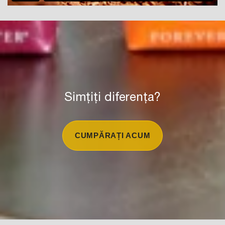
Simțiți diferența?
CUMPĂRAȚI ACUM