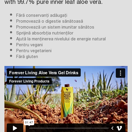
with 99.7% pure inner leaf aloe vera.
Fără conservanți adăugați
Promovează o digestie sănătoasă
Promovează un sistem imunitar sănătos
Sprijină absorbția nutrienților
Ajută la menținerea nivelului de energie natural
Pentru vegani
Pentru vegetarieni
Fără gluten