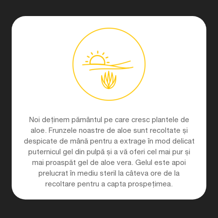
Noi deținem pământul pe care cresc plantele de
aloe. Frunzele noastre de aloe sunt recoltate și
despicate de mână pentru a extrage în mod delicat
puternicul gel din pulpă și a vă oferi cel mai pur și
mai proaspăt gel de aloe vera. Gelul este apoi
prelucrat în mediu steril la câteva ore de la
recoltare pentru a capta prospețimea.